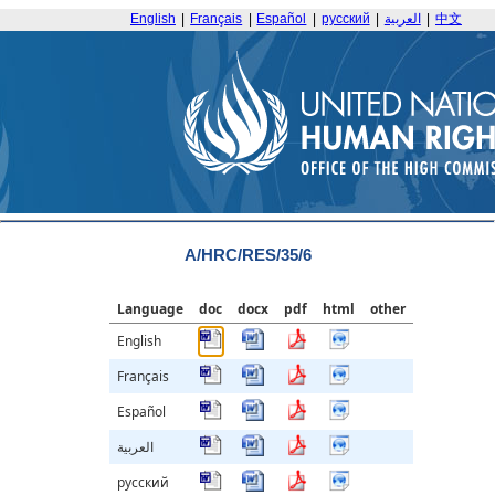
English
|
Français
|
Español
|
русский
|
العربية
|
中文
A/HRC/RES/35/6
Language
doc
docx
pdf
html
other
English
Français
Español
العربية
русский