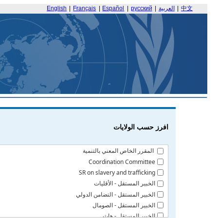
中文
|
العربية
|
русский
|
Español
|
Français
|
English
افرز حسب الولايات
المقرر الخاص المعني بالتنمية
Coordination Committee
SR on slavery and trafficking
الخبير المستقل - الأقليات
الخبير المستقل - التضامن الدولي
الخبير المستقل - الصومال
الخبير المستقل - هايتي