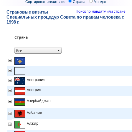
Сортировать визиты по
Страна
Мандат
Страновые визиты
Поиск по мандату или стране
Специальных процедур Совета по правам человека с
1998 г.
Страна
Австралия
Австрия
Азербайджан
Албания
Алжир