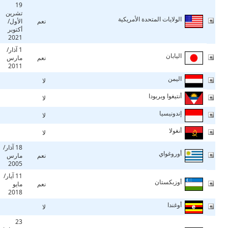
19
تشرين
الولايات المتحدة الأمريكية
نعم
الأول/
أكتوبر
2021
1 آذار/
اليابان
نعم
مارس
2011
اليمن
لا
أنتيغوا وبربودا
لا
إندونيسيا
لا
أنغولا
لا
18 آذار/
أوروغواي
نعم
مارس
2005
11 آيار/
أوزبكستان
نعم
مايو
2018
أوغندا
لا
23