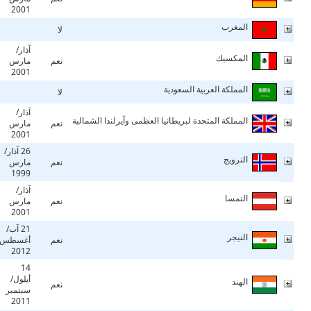
2001
المغرب
لا
آذار/
المكسيك
نعم
مارس
2001
المملكة العربية السعودية
لا
آذار/
المملكة المتحدة لبريطانيا العظمى وآيرلندا الشمالية
نعم
مارس
2001
26 آذار/
النرويج
نعم
مارس
1999
آذار/
النمسا
نعم
مارس
2001
21 آب/
النيجر
نعم
أغسطس
2012
14
أيلول/
الهند
نعم
سبتمبر
2011