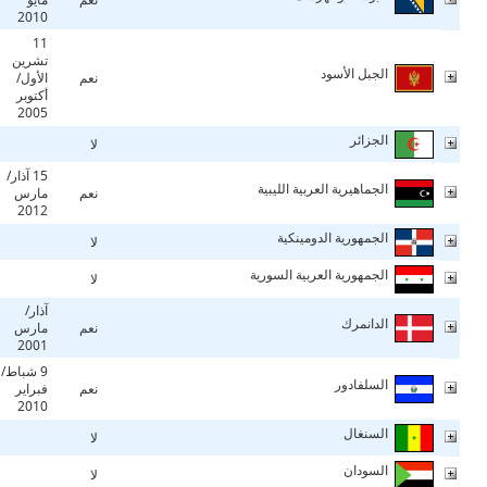
2010
11
تشرين
الجبل الأسود
نعم
الأول/
أكتوبر
2005
الجزائر
لا
15 آذار/
الجماهيرية العربية الليبية
نعم
مارس
2012
الجمهورية الدومينكية
لا
الجمهورية العربية السورية
لا
آذار/
الدانمرك
نعم
مارس
2001
9 شباط/
السلفادور
نعم
فبراير
2010
السنغال
لا
السودان
لا