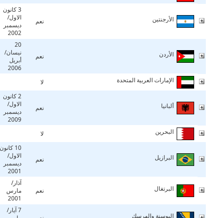
3 كانون
الاول/
الأرجنتين
نعم
ديسمبر
2002
20
نيسان/
الأردن
نعم
أبريل
2006
الإمارات العربية المتحدة
لا
2 كانون
الاول/
ألبانيا
نعم
ديسمبر
2009
البحرين
لا
10 كانون
الاول/
البرازيل
نعم
ديسمبر
2001
آذار/
البرتغال
نعم
مارس
2001
7 آيار/
البوسنة والهرسك
نعم
مايو