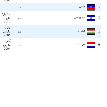
2004
هايتي
لا
12 آيار/
هندوراس
نعم
مايو
2010
آذار/
هنغاريا
نعم
مارس
2001
آذار/
هولندا
نعم
مارس
2001