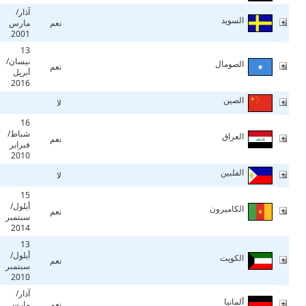
آذار/
السويد
نعم
مارس
2001
13
نيسان/
الصومال
نعم
أبريل
2016
الصين
لا
16
شباط/
العراق
نعم
فبراير
2010
الفلبين
لا
15
أيلول/
الكاميرون
نعم
سبتمبر
2014
13
أيلول/
الكويت
نعم
سبتمبر
2010
آذار/
ألمانيا
نعم
مارس