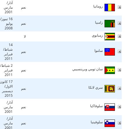
آذار/
رومانيا
نعم
مارس
2001
16 تموز/
زامبيا
نعم
يوليو
2008
زمبابوي
لا
14
شباط/
ساموا
نعم
فبراير
2011
2 شباط/
سان تومي وبرينسيبي
نعم
فبراير
2011
17 كانون
الاول/
سري لانكا
نعم
ديسمبر
2015
آذار/
سلوفاكيا
نعم
مارس
2001
آذار/
سلوفينيا
نعم
مارس
2001