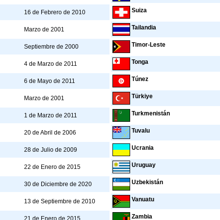
Suiza
16 de Febrero de 2010
Tailandia
Marzo de 2001
Timor-Leste
Septiembre de 2000
Tonga
4 de Marzo de 2011
Túnez
6 de Mayo de 2011
Türkiye
Marzo de 2001
Turkmenistán
1 de Marzo de 2011
Tuvalu
20 de Abril de 2006
Ucrania
28 de Julio de 2009
Uruguay
22 de Enero de 2015
Uzbekistán
30 de Diciembre de 2020
Vanuatu
13 de Septiembre de 2010
Zambia
21 de Enero de 2015