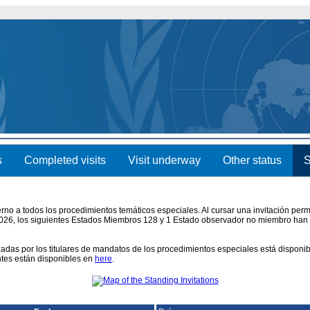
s
Completed visits
Visit underway
Other status
S
no a todos los procedimientos temáticos especiales. Al cursar una invitación per
 2026, los siguientes Estados Miembros 128 y 1 Estado observador no miembro han
lizadas por los titulares de mandatos de los procedimientos especiales está disponi
ntes están disponibles en
here
.