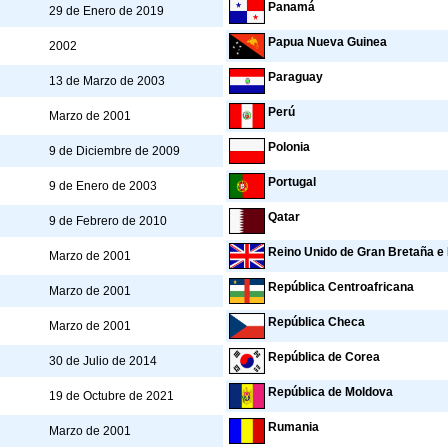
Panamá
29 de Enero de 2019
Papua Nueva Guinea
2002
Paraguay
13 de Marzo de 2003
Perú
Marzo de 2001
Polonia
9 de Diciembre de 2009
Portugal
9 de Enero de 2003
Qatar
9 de Febrero de 2010
Reino Unido de Gran Bretaña e 
Marzo de 2001
República Centroafricana
Marzo de 2001
República Checa
Marzo de 2001
República de Corea
30 de Julio de 2014
República de Moldova
19 de Octubre de 2021
Rumania
Marzo de 2001