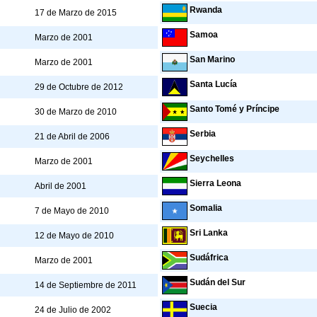
Rwanda
17 de Marzo de 2015
Samoa
Marzo de 2001
San Marino
Marzo de 2001
Santa Lucía
29 de Octubre de 2012
Santo Tomé y Príncipe
30 de Marzo de 2010
Serbia
21 de Abril de 2006
Seychelles
Marzo de 2001
Sierra Leona
Abril de 2001
Somalia
7 de Mayo de 2010
Sri Lanka
12 de Mayo de 2010
Sudáfrica
Marzo de 2001
Sudán del Sur
14 de Septiembre de 2011
Suecia
24 de Julio de 2002