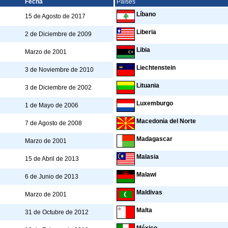
Fecha
Países
Líbano
15 de Agosto de 2017
Liberia
2 de Diciembre de 2009
Libia
Marzo de 2001
Liechtenstein
3 de Noviembre de 2010
Lituania
3 de Diciembre de 2002
Luxemburgo
1 de Mayo de 2006
Macedonia del Norte
7 de Agosto de 2008
Madagascar
Marzo de 2001
Malasia
15 de Abril de 2013
Malawi
6 de Junio de 2013
Maldivas
Marzo de 2001
Malta
31 de Octubre de 2012