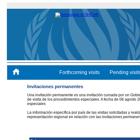
Forthcoming visits
Pending visit
Invitaciones permanentes
Una invitación permanente es una invitación cursada por un Gobier
de visita de los procedimientos especiales. A fecha de 08 agosto
especiales
La información específica por país de las visitas solicitadas y rea
representación regional en relación con las invitaciones permane