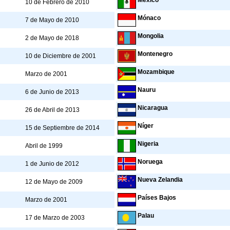
México
10 de Febrero de 2010
Mónaco
7 de Mayo de 2010
Mongolia
2 de Mayo de 2018
Montenegro
10 de Diciembre de 2001
Mozambique
Marzo de 2001
Nauru
6 de Junio de 2013
Nicaragua
26 de Abril de 2013
Níger
15 de Septiembre de 2014
Nigeria
Abril de 1999
Noruega
1 de Junio de 2012
Nueva Zelandia
12 de Mayo de 2009
Países Bajos
Marzo de 2001
Palau
17 de Marzo de 2003